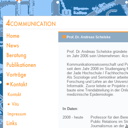
Prof. Dr. Andreas Schelske
Prof. Dr. Andreas Schelske gründete 
im Jahr 2006 sein Unternehmen: 4co
Kommunikationswissenschaft und Publ
seit dem Jahr 2008 im Studiengang 
der Jade Hochschule / Fachhochschu
Als Soziologe und Semiotiker arbeite
Forschung und Lehre an der Universi
Informatik. Zuvor leitete er Projekte
baute eine Trendabteilung in der Onl
medizinische Epidemiologie.
In Daten
:
2008 - heute
Professor für den Be
Public Relations im S
Journalismus an der
J