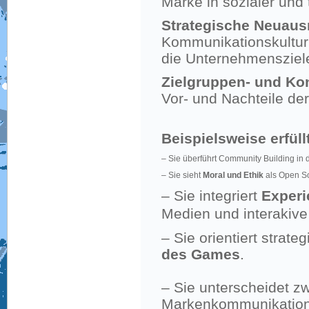
Marke in sozialer und
Strategische Neuaus
Kommunikationskultur 
die Unternehmensziele
Zielgruppen- und Ko
Vor- und Nachteile de
Beispielsweise erfül
– Sie überführt Community Building in 
– Sie sieht
Moral und Ethik
als Open So
– Sie integriert
Experi
Medien und interakiv
– Sie orientiert strat
des Games
.
– Sie unterscheidet z
Markenkommunikation