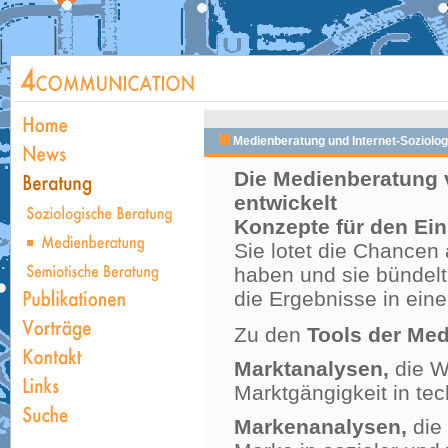
Medienberatung und Internet-Soziolog
Die Medienberatung 
entwickelt
Konzepte für den Eins
Sie lotet die Chancen
haben und sie bündelt
die Ergebnisse in eine
Zu den
Tools der Med
Marktanalysen,
die We
Marktgängigkeit in te
Markenanalysen,
die 